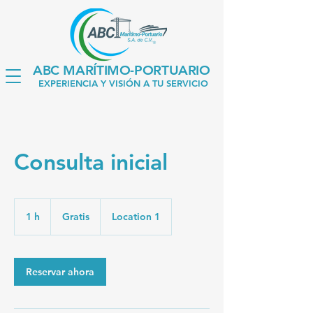
ABC MARÍTIMO-PORTUARIO
EXPERIENCIA Y VISIÓN A TU SERVICIO
Consulta inicial
Gratis
1 h
1
Gratis
Location 1
Reservar ahora